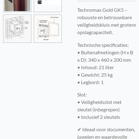
Technomax Gold GK5 –
robuuste en betrouwbare
veiligheidskluis met grotere
opslagcapaciteit.
Technische specificaties:
• Buitenafmetingen (H x B
x D): 340 x 460 x 200 mm
• Inhoud: 21 liter
• Gewicht: 25 kg
• Legbord: 1
Slot:
• Veiligheidsslot met
sleutel (inbegrepen)
• Inclusief 2 sleutels
✔ Ideaal voor documenten,
juwelen en waardevolle