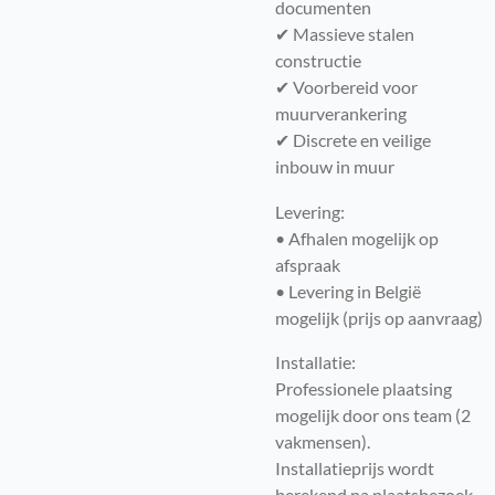
documenten
✔ Massieve stalen
constructie
✔ Voorbereid voor
muurverankering
✔ Discrete en veilige
inbouw in muur
Levering:
• Afhalen mogelijk op
afspraak
• Levering in België
mogelijk (prijs op aanvraag)
Installatie:
Professionele plaatsing
mogelijk door ons team (2
vakmensen).
Installatieprijs wordt
berekend na plaatsbezoek,