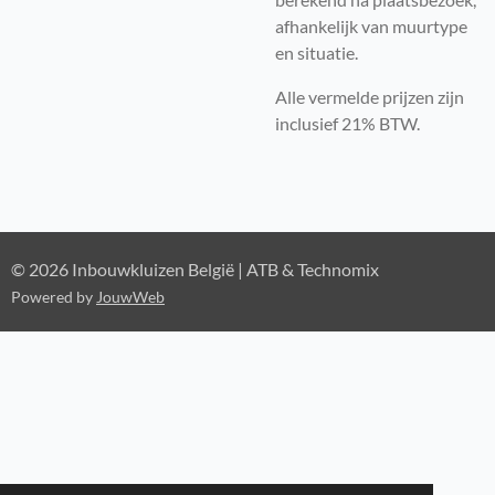
afhankelijk van muurtype
en situatie.
Alle vermelde prijzen zijn
inclusief 21% BTW.
© 2026 Inbouwkluizen België | ATB & Technomix
Powered by
JouwWeb