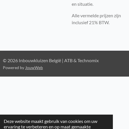
en situatie.
Alle vermelde prijzen zijn
inclusief 21% BTW.
© 2026 Inbouwkluizen België | ATB & Technomix
Powered by
JouwWeb
Deze website maakt gebruik van cookies om uw
ervaring te verbeteren en op maat gemaakte